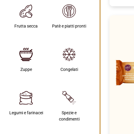
Frutta secca
Patè e piatti pronti
Zuppe
Congelati
Legumi e farinacei
Spezie e
condimenti