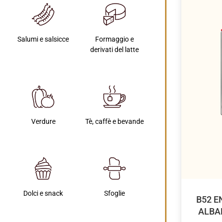
Salumi e salsicce
Formaggio e
derivati del latte
Verdure
Tè, caffè e bevande
Dolci e snack
Sfoglie
B52 E
ALBA