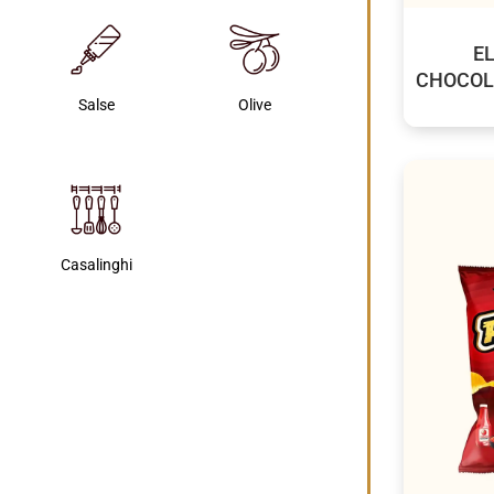
EL
CHOCOL
Salse
Olive
Casalinghi