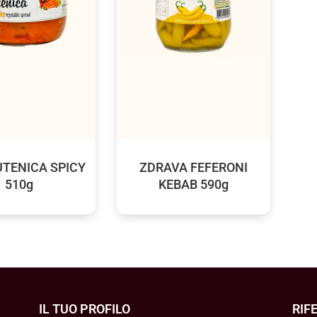
UTENICA SPICY
ZDRAVA FEFERONI
510g
KEBAB 590g
IL TUO PROFILO
RIF