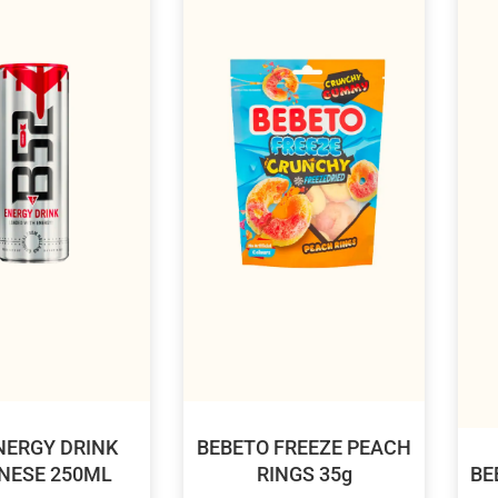
NERGY DRINK
BEBETO FREEZE PEACH
NESE 250ML
RINGS 35g
BE