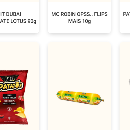
IT DUBAI
MC ROBIN OPSS.. FLIPS
PA
ATE LOTUS 90g
MAIS 10g