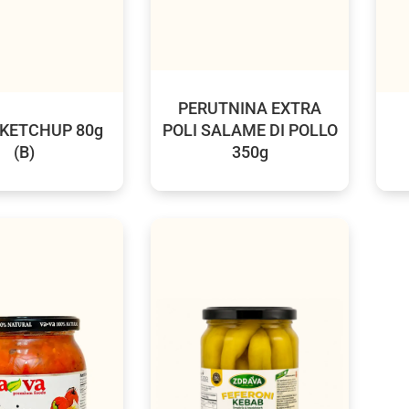
PERUTNINA EXTRA
 KETCHUP 80g
POLI SALAME DI POLLO
(B)
350g