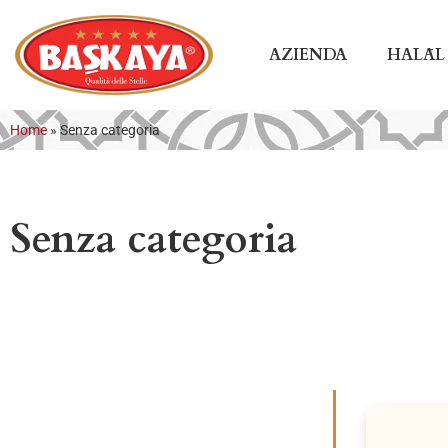
AZIENDA
HALĀL
Home
»
Senza categoria
Senza categoria